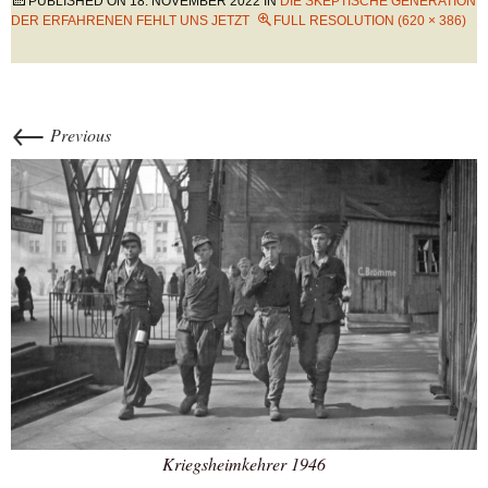
PUBLISHED ON
18. NOVEMBER 2022
IN
DIE SKEPTISCHE GENERATION
DER ERFAHRENEN FEHLT UNS JETZT
FULL RESOLUTION (620 × 386)
←
Previous
Kriegsheimkehrer 1946