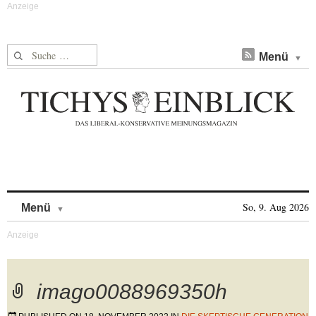
Suche nach:
Menü
Skip to content
So, 9. Aug 2026
Menü
imago0088969350h