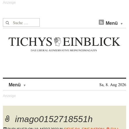
Suche nach:
Menü
Skip to content
Sa, 8. Aug 2026
Menü
imago0152718551h