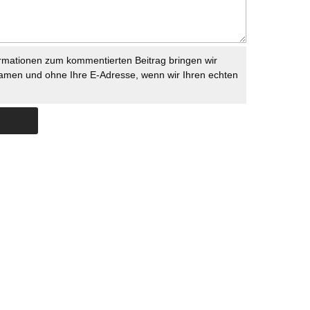
rmationen zum kommentierten Beitrag bringen wir
namen und ohne Ihre E-Adresse, wenn wir Ihren echten