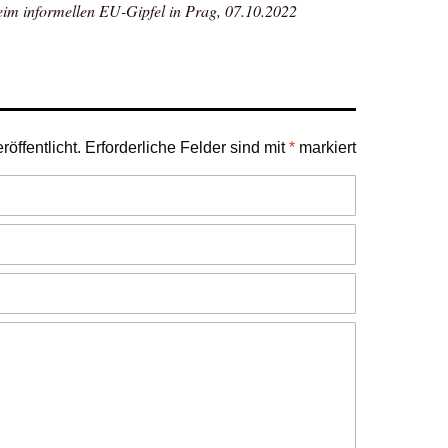
eim informellen EU-Gipfel in Prag, 07.10.2022
öffentlicht.
Erforderliche Felder sind mit
*
markiert