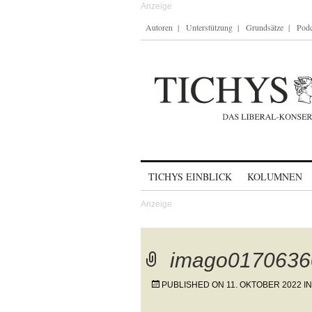
Autoren
Unterstützung
Grundsätze
Podc
Skip to content
TICHYS EINBLICK
KOLUMNEN
imago0170636
PUBLISHED ON
11. OKTOBER 2022
I