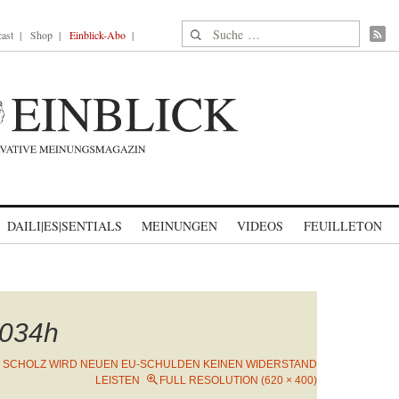
Suche nach:
ast
Shop
Einblick-Abo
DAILI|ES|SENTIALS
MEINUNGEN
VIDEOS
FEUILLETON
034h
N
SCHOLZ WIRD NEUEN EU-SCHULDEN KEINEN WIDERSTAND
LEISTEN
FULL RESOLUTION (620 × 400)