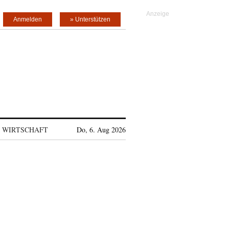
Anmelden
» Unterstützen
WIRTSCHAFT
Do, 6. Aug 2026