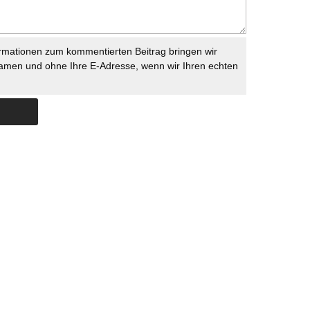
rmationen zum kommentierten Beitrag bringen wir
namen und ohne Ihre E-Adresse, wenn wir Ihren echten