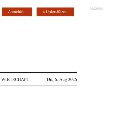
Anmelden
» Unterstützen
WIRTSCHAFT
Do, 6. Aug 2026