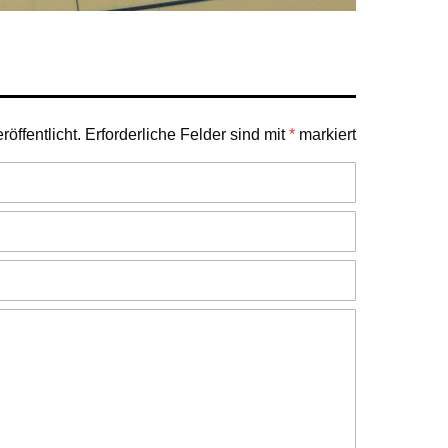
öffentlicht.
Erforderliche Felder sind mit
*
markiert