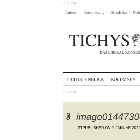
Autoren
Unterstützung
Grundsätze
Podc
Skip to content
TICHYS EINBLICK
KOLUMNEN
imago0144730
PUBLISHED ON
9. JANUAR 202