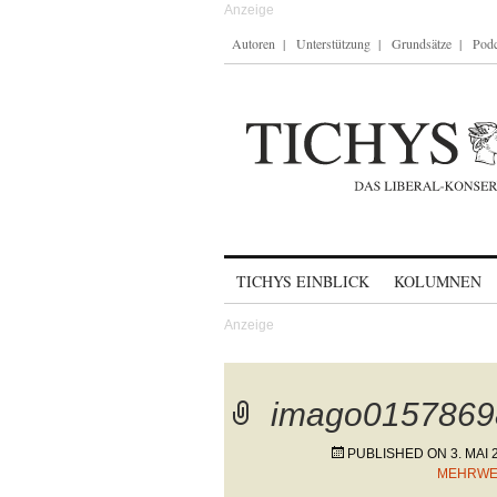
Autoren
Unterstützung
Grundsätze
Podc
Skip to content
TICHYS EINBLICK
KOLUMNEN
imago0157869
PUBLISHED ON
3. MAI 
MEHRWE