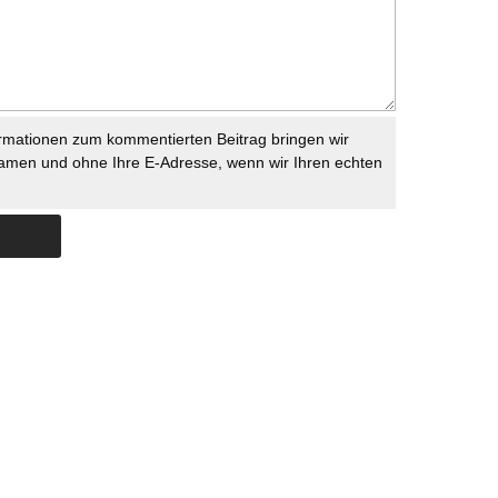
rmationen zum kommentierten Beitrag bringen wir
namen und ohne Ihre E-Adresse, wenn wir Ihren echten