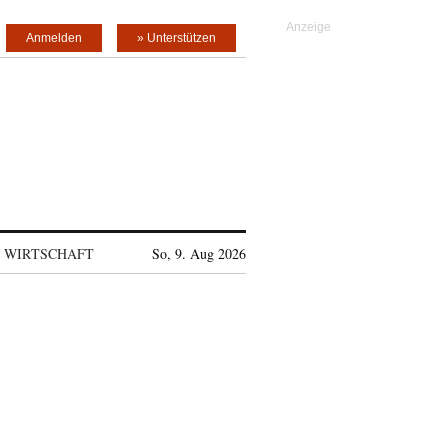
Anmelden
» Unterstützen
WIRTSCHAFT
So, 9. Aug 2026