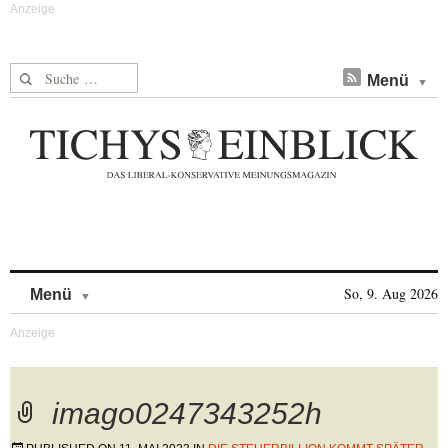
Suche nach:
Menü
Skip to content
So, 9. Aug 2026
Menü
imago0247343252h