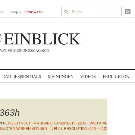
Suche nach:
ast
Shop
Einblick-Abo
DAILI|ES|SENTIALS
MEINUNGEN
VIDEOS
FEUILLETON
363h
IN
PEINLICH NOCH IM ABGANG: LAMBRECHT ZEIGT, WIE FATAL
QUOTEN WIRKEN KÖNNEN
FULL RESOLUTION (620 × 413)