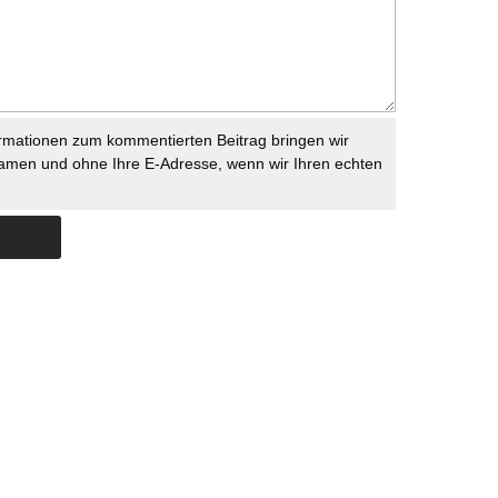
rmationen zum kommentierten Beitrag bringen wir
namen und ohne Ihre E-Adresse, wenn wir Ihren echten