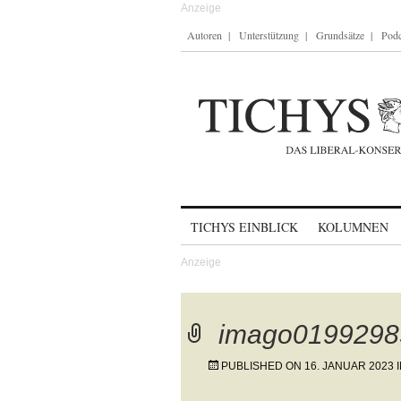
Autoren
Unterstützung
Grundsätze
Podc
Skip to content
TICHYS EINBLICK
KOLUMNEN
imago0199298
PUBLISHED ON
16. JANUAR 2023