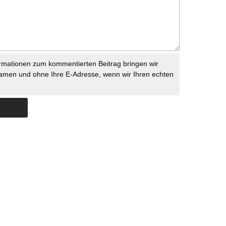
rmationen zum kommentierten Beitrag bringen wir
namen und ohne Ihre E-Adresse, wenn wir Ihren echten