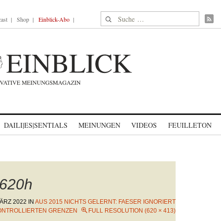
Suche nach:
ast
Shop
Einblick-Abo
DAILI|ES|SENTIALS
MEINUNGEN
VIDEOS
FEUILLETON
620h
MÄRZ 2022
IN
AUS 2015 NICHTS GELERNT: FAESER IGNORIERT
KONTROLLIERTEN GRENZEN
FULL RESOLUTION (620 × 413)