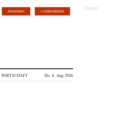
Anmelden
» Unterstützen
WIRTSCHAFT
Do, 6. Aug 2026