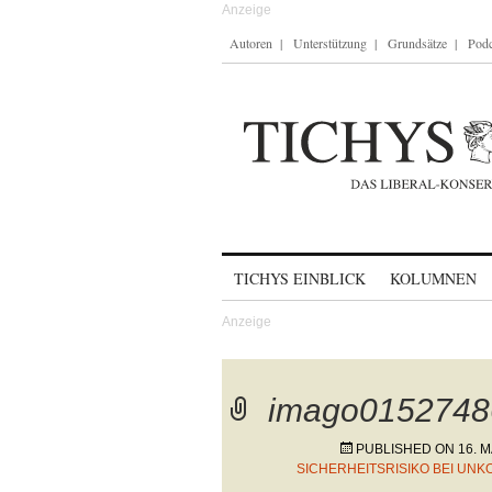
Autoren
Unterstützung
Grundsätze
Podc
Skip to content
TICHYS EINBLICK
KOLUMNEN
imago0152748
PUBLISHED ON
16. 
SICHERHEITSRISIKO BEI UN