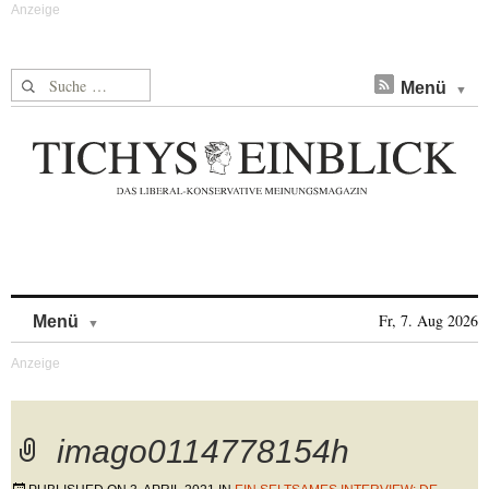
Suche nach:
Menü
Skip to content
Fr, 7. Aug 2026
Menü
imago0114778154h