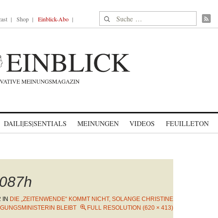
Suche nach:
ast
Shop
Einblick-Abo
DAILI|ES|SENTIALS
MEINUNGEN
VIDEOS
FEUILLETON
087h
2
IN
DIE „ZEITENWENDE“ KOMMT NICHT, SOLANGE CHRISTINE
GUNGSMINISTERIN BLEIBT
FULL RESOLUTION (620 × 413)