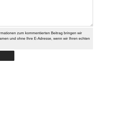
rmationen zum kommentierten Beitrag bringen wir
namen und ohne Ihre E-Adresse, wenn wir Ihren echten