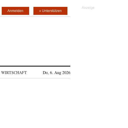
Anmelden
» Unterstützen
WIRTSCHAFT
Do, 6. Aug 2026