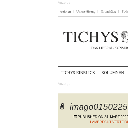
Autoren
Unterstützung
Grundsätze
Podc
Skip to content
TICHYS EINBLICK
KOLUMNEN
imago0150225
PUBLISHED ON
24. MÄRZ 202
LAMBRECHT VERTEIDI