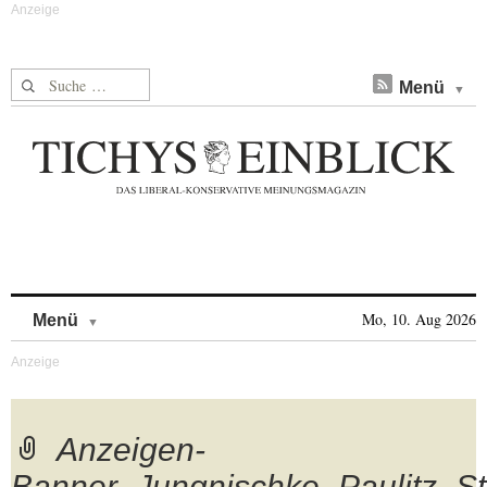
Suche nach:
Menü
Skip to content
Mo, 10. Aug 2026
Menü
Anzeigen-
Banner_Jungnischke_Paulitz_S