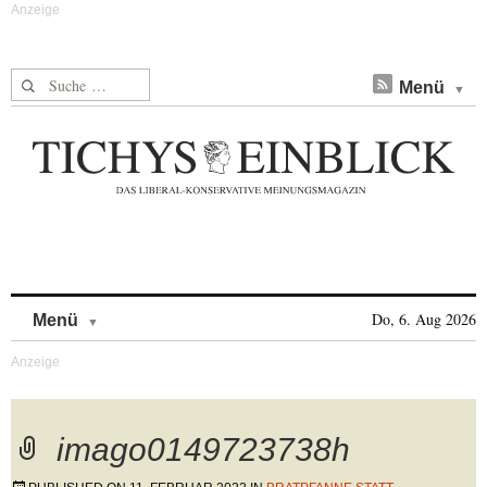
Suche nach:
Menü
Skip to content
Do, 6. Aug 2026
Menü
imago0149723738h