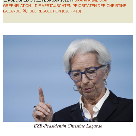
PUBLISHED ON
11. FEBRUAR 2022
IN
BRATPFANNE STATT
GREENFLATION – DIE VERTAUSCHTEN PRIORITÄTEN DER CHRISTINE
LAGARDE
FULL RESOLUTION (620 × 413)
EZB-Präsidentin Christine Lagarde