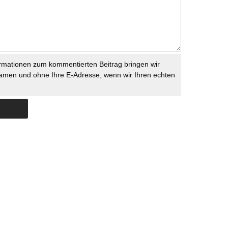
rmationen zum kommentierten Beitrag bringen wir
namen und ohne Ihre E-Adresse, wenn wir Ihren echten