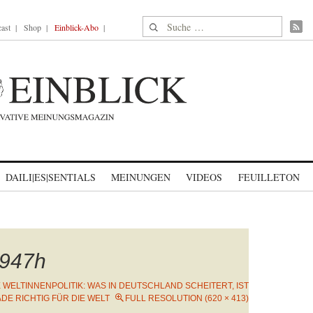
Suche nach:
ast
Shop
Einblick-Abo
DAILI|ES|SENTIALS
MEINUNGEN
VIDEOS
FEUILLETON
947h
WELTINNENPOLITIK: WAS IN DEUTSCHLAND SCHEITERT, IST
DE RICHTIG FÜR DIE WELT
FULL RESOLUTION (620 × 413)