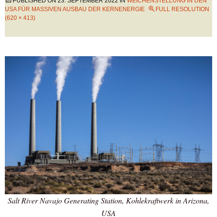
PUBLISHED ON
23. SEPTEMBER 2022
IN
WEICHENSTELLUNG IN DEN
USA FÜR MASSIVEN AUSBAU DER KERNENERGIE
FULL RESOLUTION
(620 × 413)
Salt River Navajo Generating Station, Kohlekraftwerk in Arizona,
USA