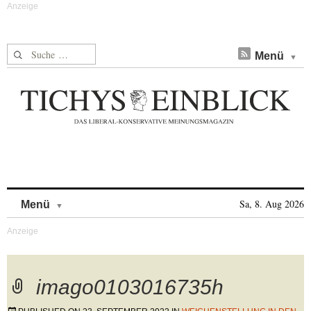
Suche nach:
Menü
Skip to content
Sa, 8. Aug 2026
Menü
imago0103016735h