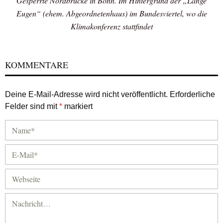
Gesperrte Nordbrücke in Bonn. Im Hintergrund der „Lange
Eugen“ (ehem. Abgeordnetenhaus) im Bundesviertel, wo die
Klimakonferenz stattfindet
KOMMENTARE
Deine E-Mail-Adresse wird nicht veröffentlicht.
Erforderliche
Felder sind mit
*
markiert