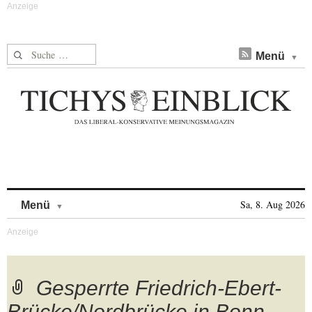
Suche nach:
Menü
Skip to content
Sa, 8. Aug 2026
Menü
Gesperrte Friedrich-Ebert-
Brücke/Nordbrücke in Bonn