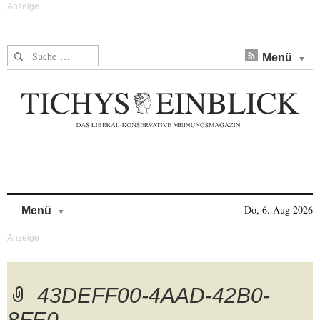
Suche nach:
Menü
Skip to content
Do, 6. Aug 2026
Menü
43DEFF00-4AAD-42B0-
8FE0-