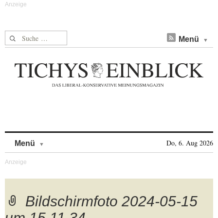
Suche nach:
Menü
Skip to content
Do, 6. Aug 2026
Menü
Bildschirmfoto 2024-05-15
um 15.11.34