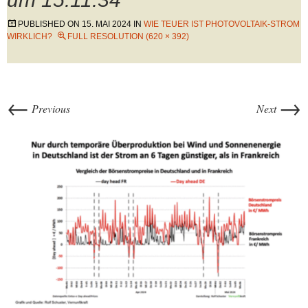
PUBLISHED ON
15. MAI 2024
IN
WIE TEUER IST PHOTOVOLTAIK-STROM
WIRKLICH?
FULL RESOLUTION (620 × 392)
←
→
Previous
Next