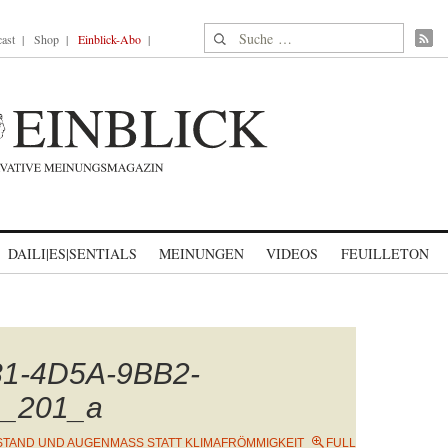
Suche nach:
ast
Shop
Einblick-Abo
DAILI|ES|SENTIALS
MEINUNGEN
VIDEOS
FEUILLETON
1-4D5A-9BB2-
_201_a
TAND UND AUGENMASS STATT KLIMAFRÖMMIGKEIT
FULL