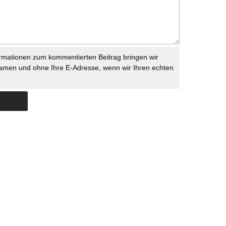
rmationen zum kommentierten Beitrag bringen wir
namen und ohne Ihre E-Adresse, wenn wir Ihren echten