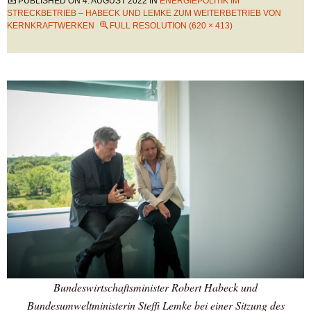
PUBLISHED ON
4. AUGUST 2022
IN
ENERGIEPOLITIK IM
STRECKBETRIEB – HABECK UND LEMKE ZUM WEITERBETRIEB VON
KERNKRAFTWERKEN
FULL RESOLUTION (620 × 413)
Bundeswirtschaftsminister Robert Habeck und
Bundesumweltministerin Steffi Lemke bei einer Sitzung des