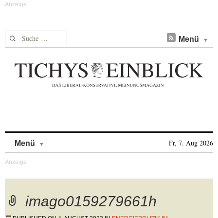
Suche nach:
Menü
Skip to content
Fr, 7. Aug 2026
Menü
imago0159279661h