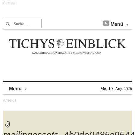
Suche nach:
Menü
Skip to content
Mo, 10. Aug 2026
Menü
mailingassets_4b0de0485c9544