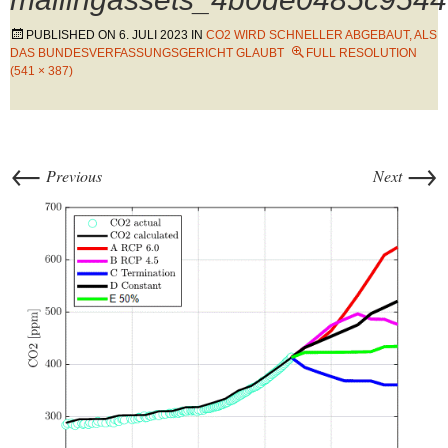
PUBLISHED ON
6. JULI 2023
IN
CO2 WIRD SCHNELLER ABGEBAUT, ALS
DAS BUNDESVERFASSUNGSGERICHT GLAUBT
FULL RESOLUTION
(541 × 387)
←
→
Previous
Next