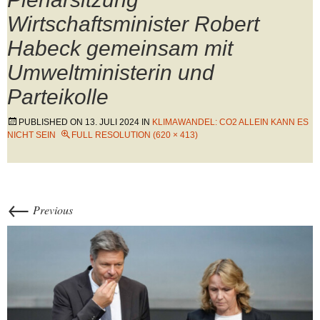
Wirtschaftsminister Robert
Habeck gemeinsam mit
Umweltministerin und
Parteikolle
PUBLISHED ON
13. JULI 2024
IN
KLIMAWANDEL: CO2 ALLEIN KANN ES
NICHT SEIN
FULL RESOLUTION (620 × 413)
←
Previous