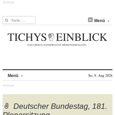
Suche nach:
Menü
Skip to content
So, 9. Aug 2026
Menü
Deutscher Bundestag, 181.
Plenarsitzung