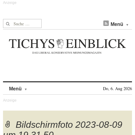
Suche nach:
Menü
Skip to content
Do, 6. Aug 2026
Menü
Bildschirmfoto 2023-08-09
um 19.31.50