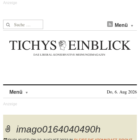
Suche nach:
Menü
Skip to content
Do, 6. Aug 2026
Menü
imago0164040490h