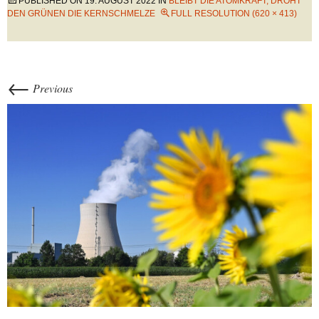
PUBLISHED ON
19. AUGUST 2022
IN
BLEIBT DIE ATOMKRAFT, DROHT
DEN GRÜNEN DIE KERNSCHMELZE
FULL RESOLUTION (620 × 413)
←
Previous