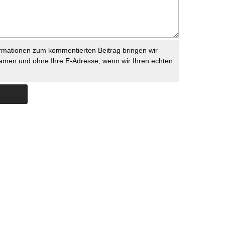
rmationen zum kommentierten Beitrag bringen wir
namen und ohne Ihre E-Adresse, wenn wir Ihren echten