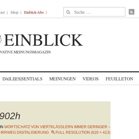
Suche nach:
ast
Shop
Einblick-Abo
DAILI|ES|SENTIALS
MEINUNGEN
VIDEOS
FEUILLETON
902h
IN
WORTSCHATZ VON VIERTKLÄSSLERN IMMER GERINGER –
IRRWEG DIGITALISIERUNG
FULL RESOLUTION (620 × 413)