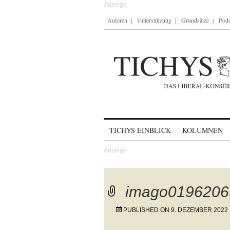
Autoren
Unterstützung
Grundsätze
Podc
Skip to content
TICHYS EINBLICK
KOLUMNEN
imago0196206
PUBLISHED ON
9. DEZEMBER 2022