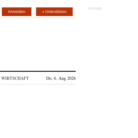
Anmelden
» Unterstützen
WIRTSCHAFT
Do, 6. Aug 2026