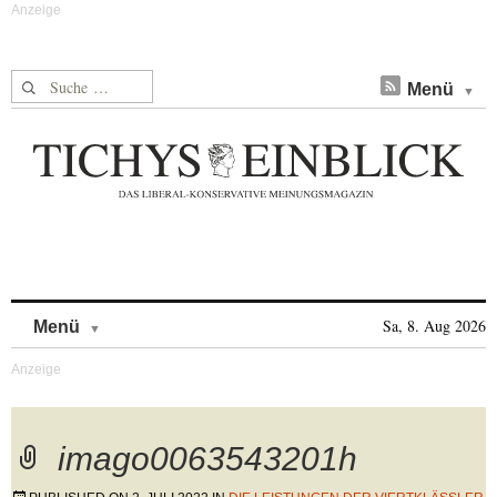
Suche nach:
Menü
Skip to content
Sa, 8. Aug 2026
Menü
imago0063543201h