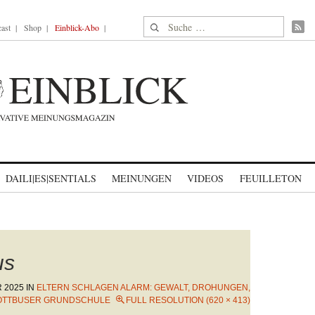
Suche nach:
ast
Shop
Einblick-Abo
DAILI|ES|SENTIALS
MEINUNGEN
VIDEOS
FEUILLETON
us
 2025
IN
ELTERN SCHLAGEN ALARM: GEWALT, DROHUNGEN,
OTTBUSER GRUNDSCHULE
FULL RESOLUTION (620 × 413)