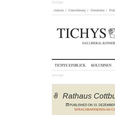
Autoren
Unterstützung
Grundsätze
Podc
Skip to content
TICHYS EINBLICK
KOLUMNEN
Rathaus Cottb
PUBLISHED ON
15. DEZEMBER
SPRACHBARRIEREN AN C