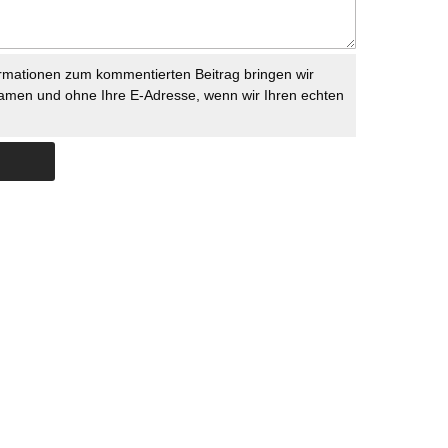
rmationen zum kommentierten Beitrag bringen wir
namen und ohne Ihre E-Adresse, wenn wir Ihren echten