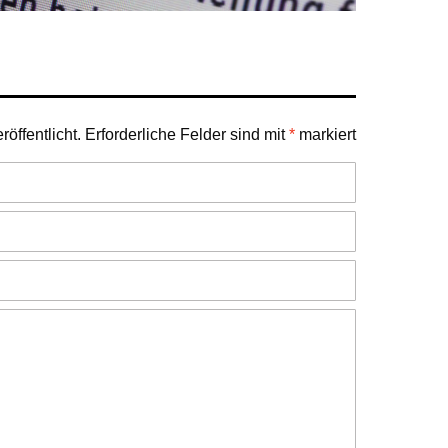
öffentlicht.
Erforderliche Felder sind mit
*
markiert