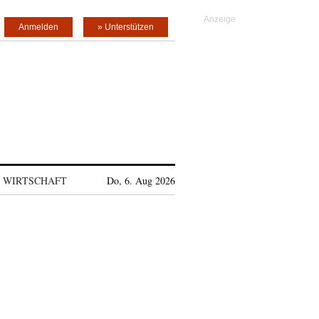
Anmelden
» Unterstützen
WIRTSCHAFT
Do, 6. Aug 2026