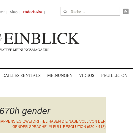
Suche nach:
ast
Shop
Einblick-Abo
DAILI|ES|SENTIALS
MEINUNGEN
VIDEOS
FEUILLETON
670h gender
ETAPPENSIEG: ZWEI DRITTEL HABEN DIE NASE VOLL VON DER
GENDER-SPRACHE
FULL RESOLUTION (620 × 413)