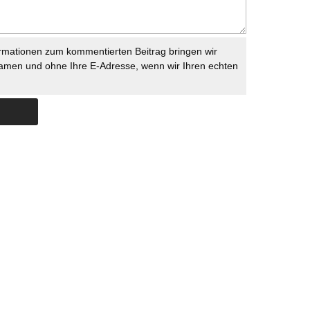
rmationen zum kommentierten Beitrag bringen wir
namen und ohne Ihre E-Adresse, wenn wir Ihren echten