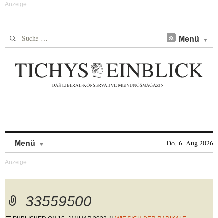
Suche nach:
Menü
Skip to content
Do, 6. Aug 2026
Menü
33559500