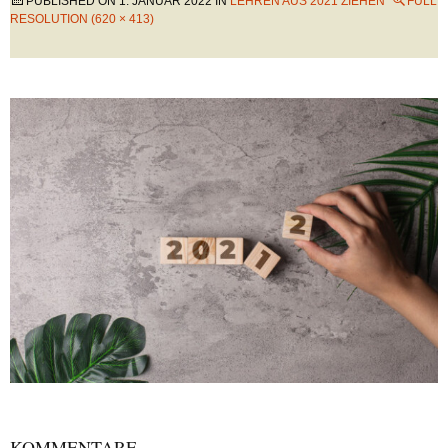
PUBLISHED ON
1. JANUAR 2022
IN
LEHREN AUS 2021 ZIEHEN
FULL
RESOLUTION (620 × 413)
KOMMENTARE