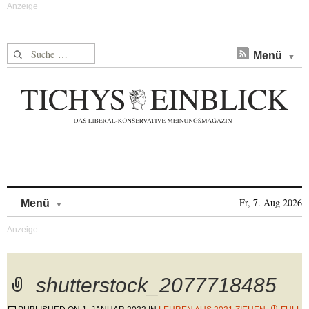
Suche nach:
Menü
Skip to content
Fr, 7. Aug 2026
Menü
shutterstock_2077718485