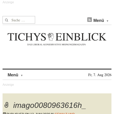
Suche nach:
Menü
Skip to content
Fr, 7. Aug 2026
Menü
imago0080963616h_