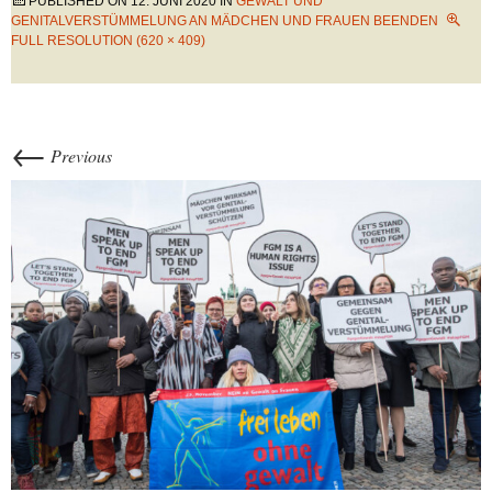
PUBLISHED ON
12. JUNI 2020
IN
GEWALT UND
GENITALVERSTÜMMELUNG AN MÄDCHEN UND FRAUEN BEENDEN
FULL RESOLUTION (620 × 409)
←
Previous