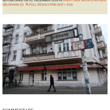
PUBLISHED ON
20. DEZEMBER 2018
IN
DREHT DEN SALAFISTEN DEN
GELDHAHN ZU
FULL RESOLUTION (620 × 414)