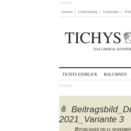
Autoren
Unterstützung
Grundsätze
Podc
Skip to content
TICHYS EINBLICK
KOLUMNEN
Beitragsbild_D
2021_Variante 3
PUBLISHED ON
12. NOVEMBE