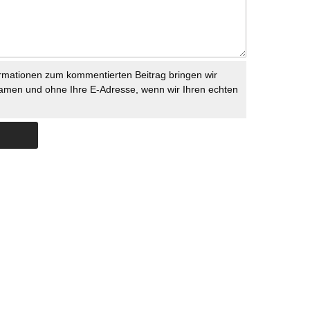
rmationen zum kommentierten Beitrag bringen wir
namen und ohne Ihre E-Adresse, wenn wir Ihren echten