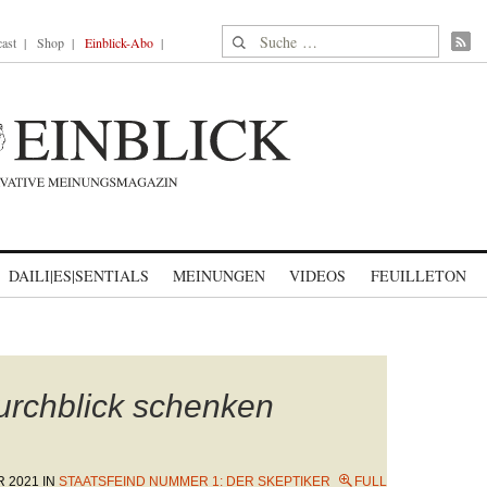
Suche nach:
ast
Shop
Einblick-Abo
DAILI|ES|SENTIALS
MEINUNGEN
VIDEOS
FEUILLETON
urchblick schenken
R 2021
IN
STAATSFEIND NUMMER 1: DER SKEPTIKER
FULL