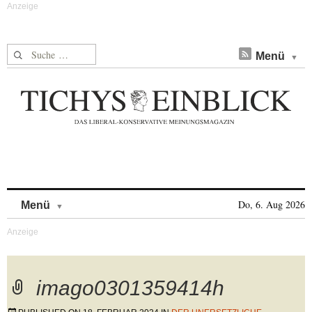
Suche nach:
Menü
Skip to content
Do, 6. Aug 2026
Menü
imago0301359414h