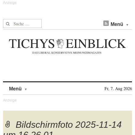
Suche nach:
Menü
Skip to content
Fr, 7. Aug 2026
Menü
Bildschirmfoto 2025-11-14
um 16.26.01