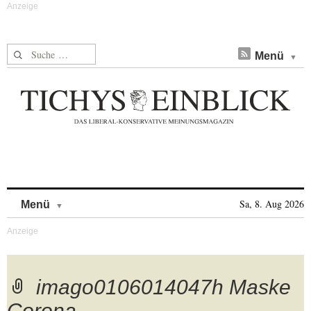
Suche nach:
Menü
Skip to content
Sa, 8. Aug 2026
Menü
imago0106014047h Maske
Corona