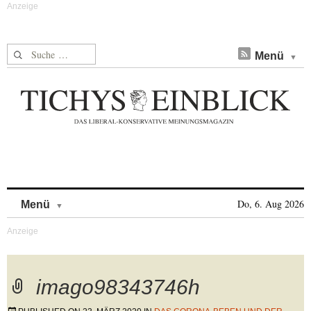
Suche nach:
Menü
Skip to content
Do, 6. Aug 2026
Menü
imago98343746h