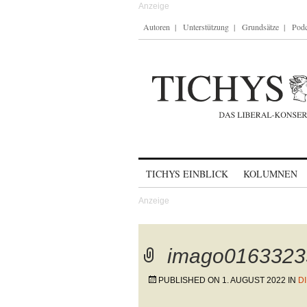
Autoren
Unterstützung
Grundsätze
Podc
Skip to content
TICHYS EINBLICK
KOLUMNEN
imago0163323
PUBLISHED ON
1. AUGUST 2022
IN
D