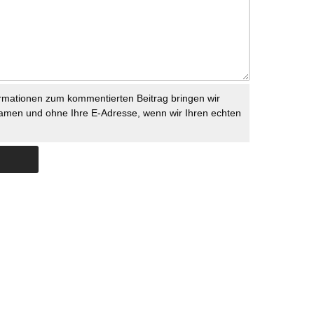
rmationen zum kommentierten Beitrag bringen wir
namen und ohne Ihre E-Adresse, wenn wir Ihren echten