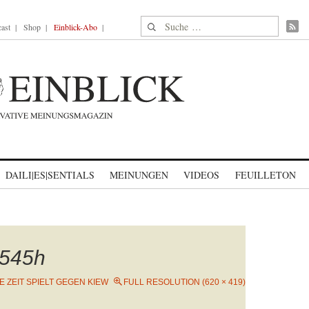
Suche nach:
ast
Shop
Einblick-Abo
DAILI|ES|SENTIALS
MEINUNGEN
VIDEOS
FEUILLETON
545h
IE ZEIT SPIELT GEGEN KIEW
FULL RESOLUTION (620 × 419)