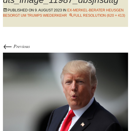
PUBLISHED ON
9. AUGUST 2023
IN
EX-MERKEL-BERATER HEUSGEN
BESORGT UM TRUMPS WIEDERKEHR
FULL RESOLUTION (620 × 413)
←
Previous