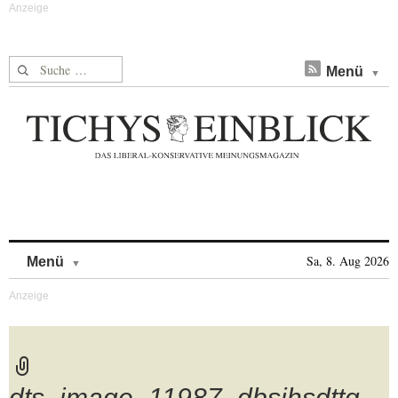
Suche nach:
Menü
Skip to content
Sa, 8. Aug 2026
Menü
dts_image_11987_dbsjhsdttg