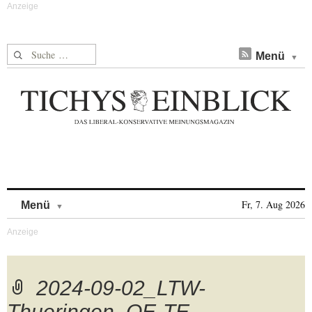
Suche nach:
Menü
Skip to content
Fr, 7. Aug 2026
Menü
2024-09-02_LTW-
Thueringen_OE-TE