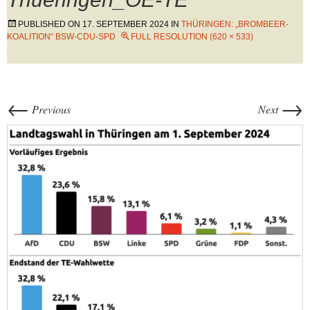
PUBLISHED ON
17. SEPTEMBER 2024
IN
THÜRINGEN: „BROMBEER-
KOALITION“ BSW-CDU-SPD
FULL RESOLUTION (620 × 533)
←
→
Previous
Next