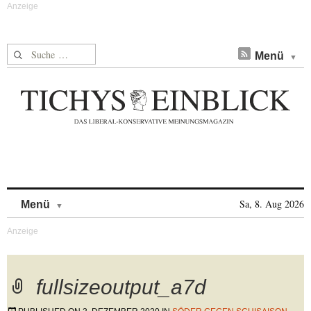
Suche nach:
Menü
Skip to content
Sa, 8. Aug 2026
Menü
fullsizeoutput_a7d