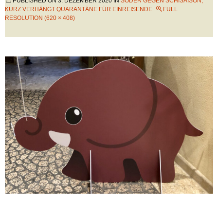
PUBLISHED ON
3. DEZEMBER 2020
IN
SÖDER GEGEN SCHISAISON,
KURZ VERHÄNGT QUARANTÄNE FÜR EINREISENDE
FULL
RESOLUTION (620 × 408)