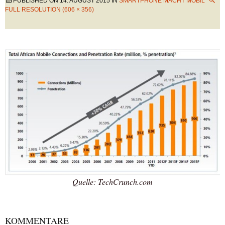
PUBLISHED ON
14. AUGUST 2015
IN
SMARTPHONE MACHT MOBIL
FULL RESOLUTION (606 × 356)
Quelle: TechCrunch.com
KOMMENTARE