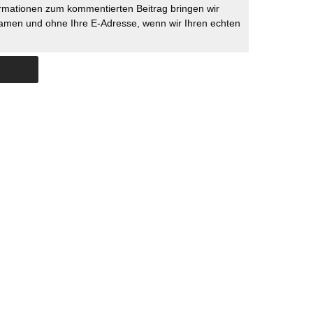
rmationen zum kommentierten Beitrag bringen wir
namen und ohne Ihre E-Adresse, wenn wir Ihren echten
Skip to content
ERSTÜTZUNG
IMPRESSUM
DATENSCHUTZ
DATENSCHUTZEINSTELLU