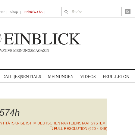
Suche nach:
ast
Shop
Einblick-Abo
DAILI|ES|SENTIALS
MEINUNGEN
VIDEOS
FEUILLETON
574h
ENTITÄTSKRISE IST IM DEUTSCHEN PARTEIENSTAAT SYSTEM
FULL RESOLUTION (620 × 349)