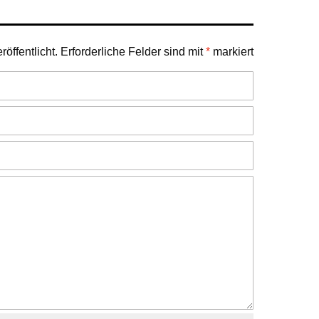
öffentlicht.
Erforderliche Felder sind mit
*
markiert