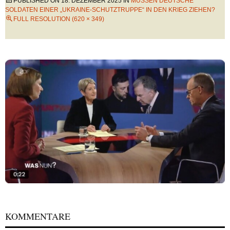
PUBLISHED ON
18. DEZEMBER 2025
IN
MÜSSEN DEUTSCHE
SOLDATEN EINER „UKRAINE-SCHUTZTRUPPE“ IN DEN KRIEG ZIEHEN?
FULL RESOLUTION (620 × 349)
KOMMENTARE