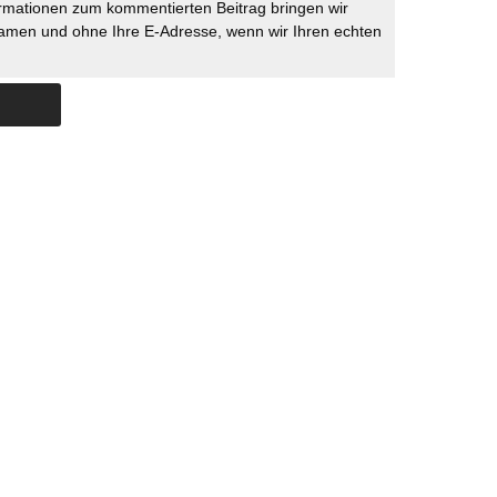
rmationen zum kommentierten Beitrag bringen wir
namen und ohne Ihre E-Adresse, wenn wir Ihren echten
Skip to content
ERSTÜTZUNG
IMPRESSUM
DATENSCHUTZ
DATENSCHUTZEINSTELLU