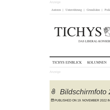
Autoren
Unterstützung
Grundsätze
Podc
Skip to content
TICHYS EINBLICK
KOLUMNEN
Bildschirmfoto
PUBLISHED ON
19. NOVEMBER 2022
I