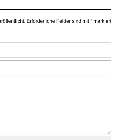
öffentlicht.
Erforderliche Felder sind mit
*
markiert