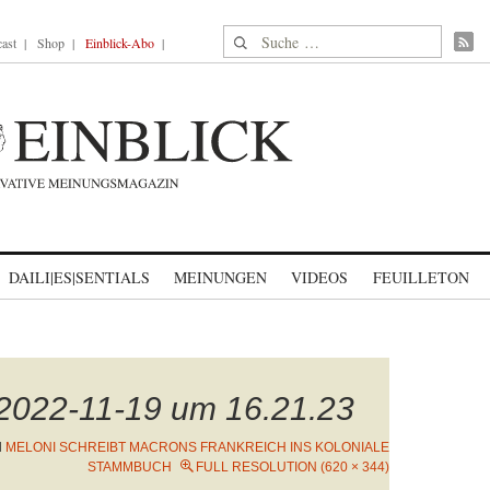
Suche nach:
ast
Shop
Einblick-Abo
DAILI|ES|SENTIALS
MEINUNGEN
VIDEOS
FEUILLETON
 2022-11-19 um 16.21.23
N
MELONI SCHREIBT MACRONS FRANKREICH INS KOLONIALE
STAMMBUCH
FULL RESOLUTION (620 × 344)