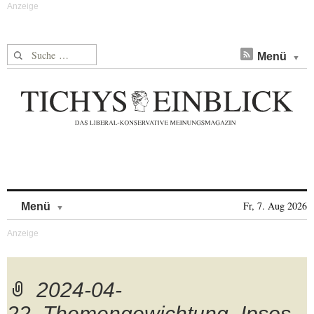
Suche nach:
Menü
Skip to content
Fr, 7. Aug 2026
Menü
2024-04-
22_Themengewichtung_Ipsos