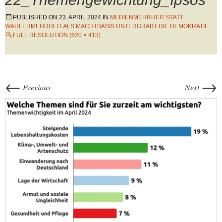
PUBLISHED ON
23. APRIL 2024
IN
MEDIENMEHRHEIT STATT
WÄHLERMEHRHEIT ALS MACHTBASIS UNTERGRÄBT DIE DEMOKRATIE
FULL RESOLUTION (620 × 413)
←
→
Previous
Next