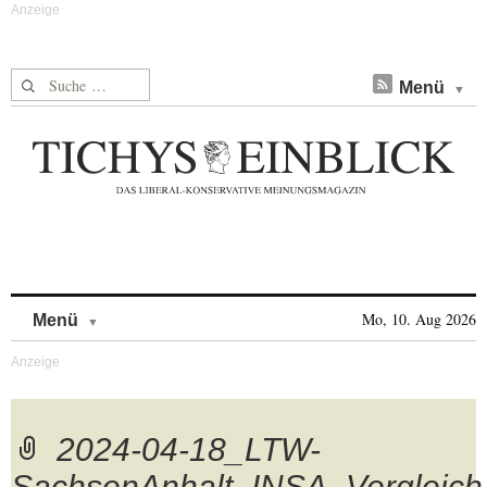
Suche nach:
Menü
Skip to content
Mo, 10. Aug 2026
Menü
2024-04-18_LTW-
SachsenAnhalt_INSA_Vergleich