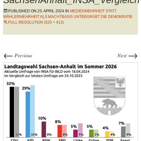
PUBLISHED ON
23. APRIL 2024
IN
MEDIENMEHRHEIT STATT
WÄHLERMEHRHEIT ALS MACHTBASIS UNTERGRÄBT DIE DEMOKRATIE
FULL RESOLUTION (620 × 413)
←
→
Previous
Next