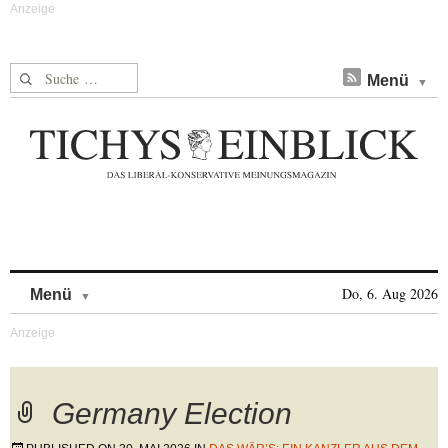
Suche nach:
Menü
Skip to content
Do, 6. Aug 2026
Menü
Germany Election