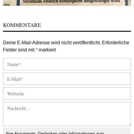
KOMMENTARE
Deine E-Mail-Adresse wird nicht veröffentlicht.
Erforderliche
Felder sind mit
*
markiert
Ihre Argumente, Gedanken oder Informationen zum