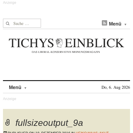
Suche nach:
Menü
Skip to content
Do, 6. Aug 2026
Menü
fullsizeoutput_9a