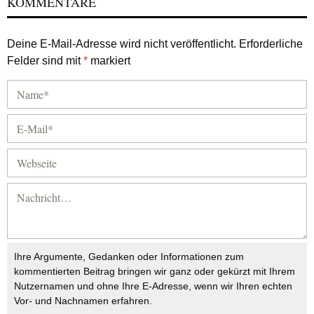
KOMMENTARE
Deine E-Mail-Adresse wird nicht veröffentlicht.
Erforderliche
Felder sind mit
*
markiert
Ihre Argumente, Gedanken oder Informationen zum
kommentierten Beitrag bringen wir ganz oder gekürzt mit Ihrem
Nutzernamen und ohne Ihre E-Adresse, wenn wir Ihren echten
Vor- und Nachnamen erfahren.