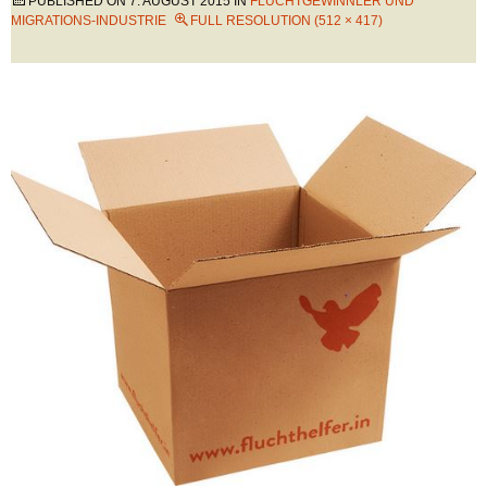
PUBLISHED ON
7. AUGUST 2015
IN
FLUCHTGEWINNLER UND
MIGRATIONS-INDUSTRIE
FULL RESOLUTION (512 × 417)