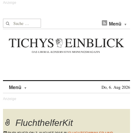
Suche nach:
Menü
Skip to content
Do, 6. Aug 2026
Menü
FluchthelferKit